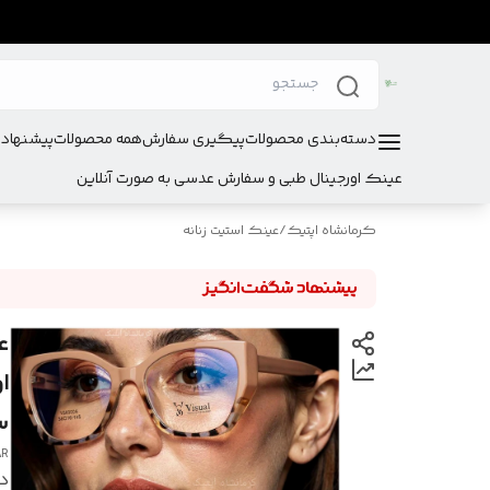
دسته‌بندی محصولات
پیگیری سفارش
همه محصولات
پیشنهادا
عینک اورجینال طبی و سفارش عدسی به صورت آنلاین
کرمانشاه اپتیک
/
عینک استیت زنانه
ا
س
AR
در