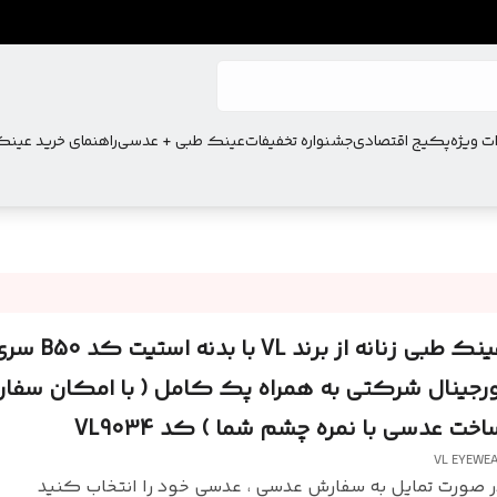
ت ویژه
پکیج اقتصادی
جشنواره تخفیفات
عینک طبی + عدسی
راهنمای خرید عین
عینک طبی زنانه از برند VL با بدنه استیت 
ورجینال شرکتی به همراه پک کامل ( با امکان سفا
اخت عدسی با نمره چشم شما ) کد VL9034
VL EYEWE
 صورت تمایل به سفارش عدسی ، عدسی خود را انتخاب کنید