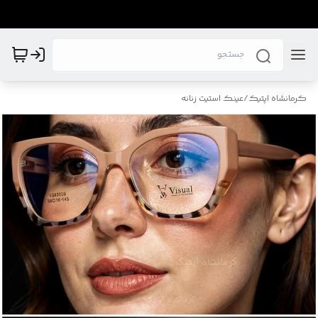
کرمانشاه اپتیک
/
عینک استیت زنانه