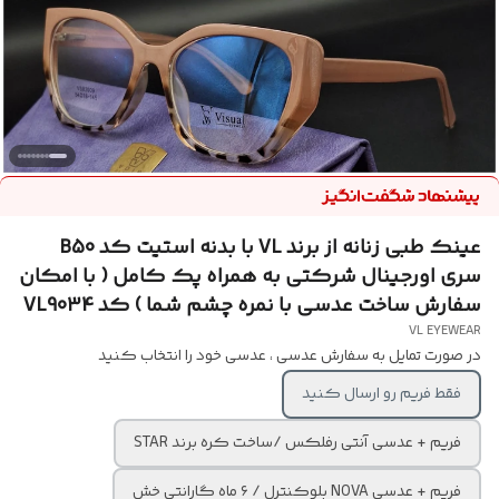
عینک طبی زنانه از برند VL با بدنه استیت کد B50
سری اورجینال شرکتی به همراه پک کامل ( با امکان
سفارش ساخت عدسی با نمره چشم شما ) کد VL9034
VL EYEWEAR
در صورت تمایل به سفارش عدسی ، عدسی خود را انتخاب کنید
فقط فریم رو ارسال کنید
فریم + عدسی آنتی رفلکس /ساخت کره برند STAR
فریم + عدسی NOVA بلوکنترل / ۶ ماه گارانتی خش