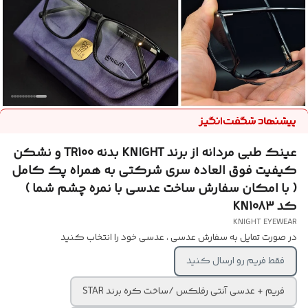
عینک طبی مردانه از برند KNIGHT بدنه TR100 و نشکن
کیفیت فوق العاده سری شرکتی به همراه پک کامل
( با امکان سفارش ساخت عدسی با نمره چشم شما )
کد KN1083
KNIGHT EYEWEAR
در صورت تمایل به سفارش عدسی ، عدسی خود را انتخاب کنید
فقط فریم رو ارسال کنید
فریم + عدسی آنتی رفلکس /ساخت کره برند STAR