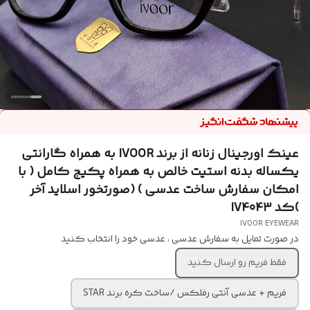
عینک اورجینال زنانه از برند IVOOR به همراه گارانتی
یکساله بدنه استیت خالص به همراه پکیج کامل ( با
امکان سفارش ساخت عدسی ) (صورتخور اسلاید آخر
)کد IV4043
IVOOR EYEWEAR
در صورت تمایل به سفارش عدسی ، عدسی خود را انتخاب کنید
فقط فریم رو ارسال کنید
فریم + عدسی آنتی رفلکس /ساخت کره برند STAR