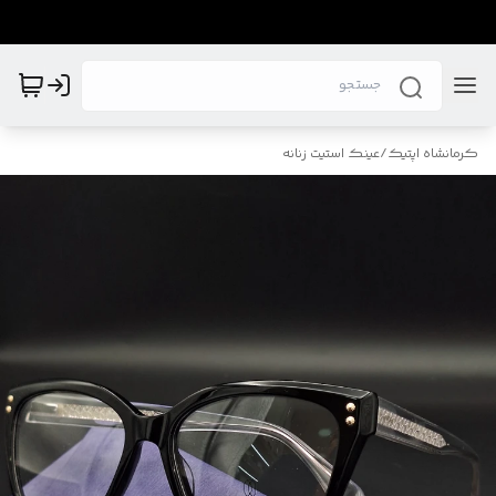
کرمانشاه اپتیک
/
عینک استیت زنانه