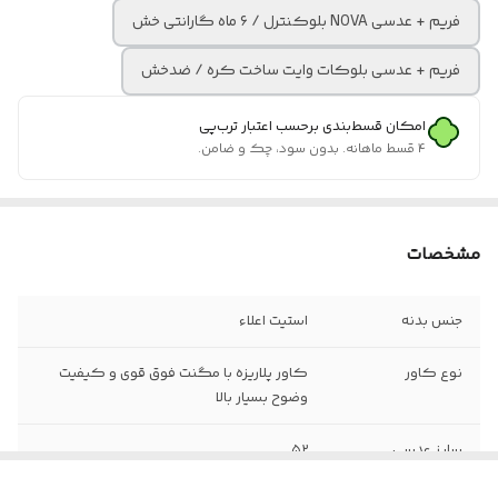
فریم + عدسی NOVA بلوکنترل / ۶ ماه گارانتی خش
فریم + عدسی بلوکات وایت ساخت کره / ضدخش
امکان قسط‌بندی برحسب اعتبار ترب‌پی
۴ قسط ماهانه. بدون سود، چک و ضامن.
مشخصات
جنس بدنه
استیت اعلاء
نوع کاور
کاور پلاریزه با مگنت فوق قوی و کیفیت
وضوح بسیار بالا
سایز عدسی
۵۲