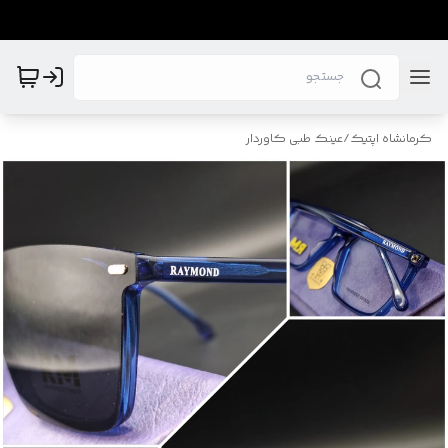
کرمانشاه اپتیک
/
عینک طبی کاوردار