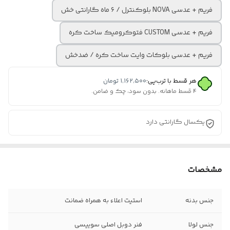
فریم + عدسی NOVA بلوکنترل / ۶ ماه گارانتی خش
فریم + عدسی CUSTOM فتوکرومیک ساخت کره
فریم + عدسی بلوکات وایت ساخت کره / ضدخش
هر قسط با ترب‌پی:
۱٬۱۶۲٬۵۰۰
تومان
۴ قسط ماهانه. بدون سود، چک و ضامن.
یکسال گارانتی دارد
مشخصات
جنس بدنه
استیت اعلاء به همراه ضمانت
جنس لولا
فنر دوبل اصلی سوییسی