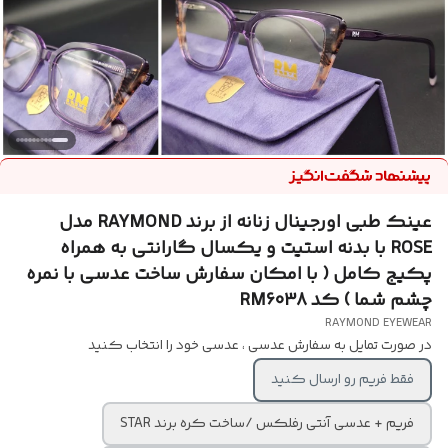
عینک طبی اورجینال زنانه از برند RAYMOND مدل
ROSE با بدنه استیت و یکسال گارانتی به همراه
پکیج کامل ( با امکان سفارش ساخت عدسی با نمره
چشم شما ) کد RM6038
RAYMOND EYEWEAR
در صورت تمایل به سفارش عدسی ، عدسی خود را انتخاب کنید
فقط فریم رو ارسال کنید
فریم + عدسی آنتی رفلکس /ساخت کره برند STAR