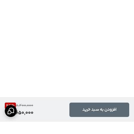
44
%
8,400,000
افزودن به سبد خرید
4,650,000