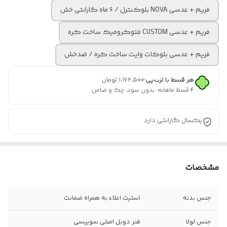
فریم + عدسی NOVA بلوکنترل / ۶ ماه گارانتی خش
فریم + عدسی CUSTOM فتوکرومیک ساخت کره
فریم + عدسی بلوکات وایت ساخت کره / ضدخش
هر قسط با ترب‌پی:
۱٬۱۶۲٬۵۰۰
تومان
۴ قسط ماهانه. بدون سود، چک و ضامن.
یکسال گارانتی دارد
مشخصات
جنس بدنه
استیت اعلاء به همراه ضمانت
جنس لولا
فنر دوبل اصلی سوییسی