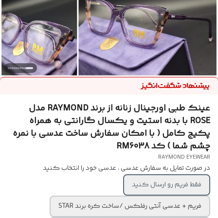
عینک طبی اورجینال زنانه از برند RAYMOND مدل
ROSE با بدنه استیت و یکسال گارانتی به همراه
پکیج کامل ( با امکان سفارش ساخت عدسی با نمره
چشم شما ) کد RM6038
RAYMOND EYEWEAR
در صورت تمایل به سفارش عدسی ، عدسی خود را انتخاب کنید
فقط فریم رو ارسال کنید
فریم + عدسی آنتی رفلکس /ساخت کره برند STAR