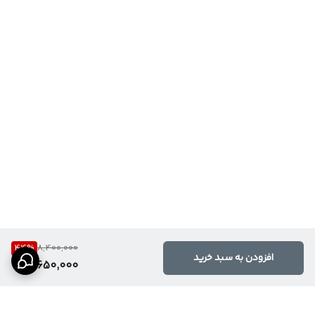
44
%
8,400,000
افزودن به سبد خرید
4,650,000