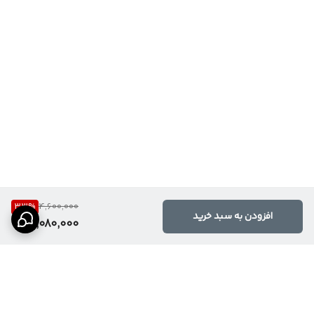
33
%
4,600,000
افزودن به سبد خرید
3,080,000