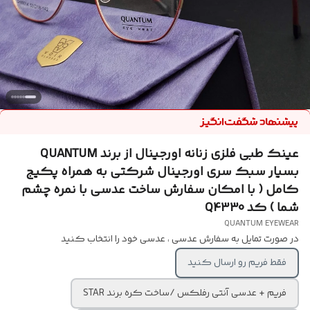
عینک طبی فلزی زنانه اورجینال از برند QUANTUM
بسیار سبک سری اورجینال شرکتی به همراه پکیج
کامل ( با امکان سفارش ساخت عدسی با نمره چشم
شما ) کد Q4330
QUANTUM EYEWEAR
در صورت تمایل به سفارش عدسی ، عدسی خود را انتخاب کنید
فقط فریم رو ارسال کنید
فریم + عدسی آنتی رفلکس /ساخت کره برند STAR