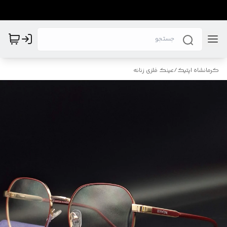
کرمانشاه اپتیک
/
عینک فلزی زنانه