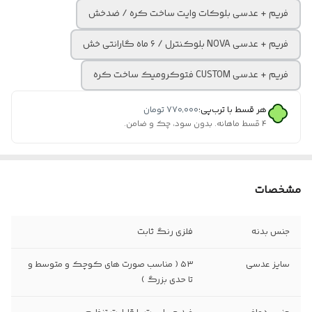
فریم + عدسی بلوکات وایت ساخت کره / ضدخش
فریم + عدسی NOVA بلوکنترل / ۶ ماه گارانتی خش
فریم + عدسی CUSTOM فتوکرومیک ساخت کره
هر قسط با ترب‌پی:
۷۷۰٬۰۰۰
تومان
۴ قسط ماهانه. بدون سود، چک و ضامن.
مشخصات
جنس بدنه
فلزی رنگ ثابت
سایز عدسی
۵۳ ( مناسب صورت های کوچک و متوسط و
تا حدی بزرگ )