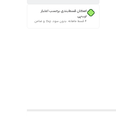
امکان قسط‌بندی برحسب اعتبار
ترب‌پی
۴ قسط ماهانه. بدون سود، چک و ضامن.