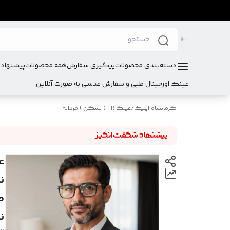
دسته‌بندی محصولات
پیگیری سفارش
همه محصولات
پیشنهادا
عینک اورجینال طبی و سفارش عدسی به صورت آنلاین
کرمانشاه اپتیک
/
عینک TR ( نشکن ) مردانه
ن
ص
نم