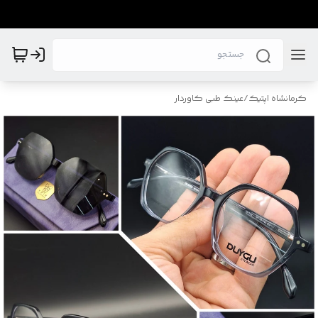
کرمانشاه اپتیک
/
عینک طبی کاوردار