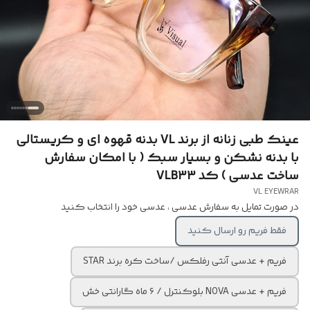
عینک طبی زنانه از برند VL بدنه قهوه ای و کریستالی
با بدنه نشکن و بسیار سبک ( با امکان سفارش
ساخت عدسی ) کد VLB33
VL EYEWRAR
در صورت تمایل به سفارش عدسی ، عدسی خود را انتخاب کنید
فقط فریم رو ارسال کنید
فریم + عدسی آنتی رفلکس /ساخت کره برند STAR
فریم + عدسی NOVA بلوکنترل / ۶ ماه گارانتی خش