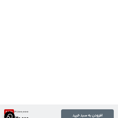
44
%
3,100,000
افزودن به سبد خرید