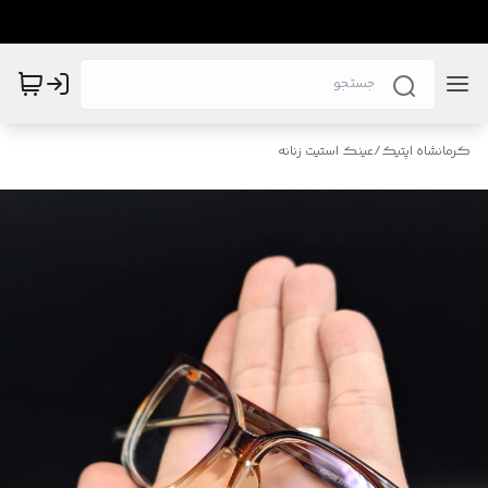
کرمانشاه اپتیک
/
عینک استیت زنانه