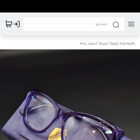
کرمانشاه اپتیک
/
عینک استیت زنانه