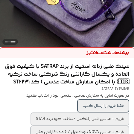
عینک طبی زنانه استیت از برند SATRAP با کیفیت فوق
العاده و یکسال گارانتی رنگ شرکتی ساخت ترکیه
🇹🇷( با امکان سفارش ساخت عدسی ) کد ST2231
SATRAP EYEWEAR
در صورت تمایل به سفارش عدسی ، عدسی خود را انتخاب کنید
فقط فریم را ارسال کنید
فریم + عدسی آنتی رفلکس /ساخت کره برند STAR
فریم + عدسی NOVA بلوکنترل / ۶ ماه گارانتی خش