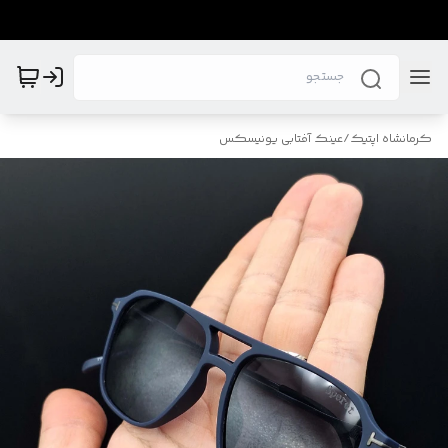
کرمانشاه اپتیک
/
عینک آفتابی یونیسکس