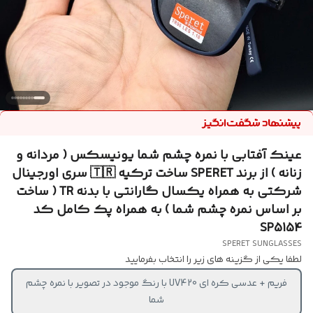
عینک آفتابی با نمره چشم شما یونیسکس ( مردانه و
زنانه ) از برند SPERET ساخت ترکیه 🇹🇷 سری اورجینال
شرکتی به همراه یکسال گارانتی با بدنه TR ( ساخت
بر اساس نمره چشم شما ) به همراه پک کامل کد
SP5154
SPERET SUNGLASSES
لطفا یکی از گزینه های زیر را انتخاب بفرمایید
فریم + عدسی کره ای UV420 با رنگ موجود در تصویر با نمره چشم
شما