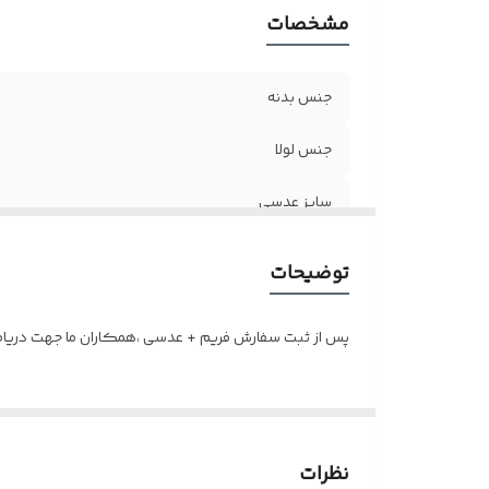
مشخصات
جنس بدنه
جنس لولا
سایز عدسی
جنس عدسی
توضیحات
ساخت
پس از ثبت سفارش فریم + عدسی ،همکاران ما جهت دریافت 
اقلام
نظرات