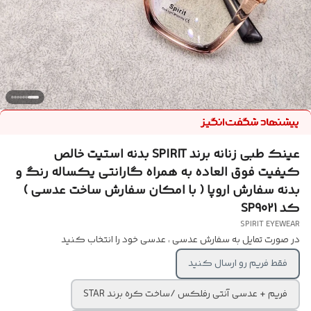
عینک طبی زنانه برند SPIRIT بدنه استیت خالص
کیفیت فوق العاده به همراه گارانتی یکساله رنگ و
بدنه سفارش اروپا ( با امکان سفارش ساخت عدسی )
کد SP9021
SPIRIT EYEWEAR
در صورت تمایل به سفارش عدسی ، عدسی خود را انتخاب کنید
فقط فریم رو ارسال کنید
فریم + عدسی آنتی رفلکس /ساخت کره برند STAR