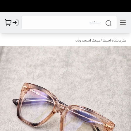
کرمانشاه اپتیک
/
عینک استیت زنانه