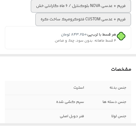
فریم + عدسی NOVA بلوکنترل / ۶ ماه گارانتی خش
فریم + عدسی CUSTOM فتوکرومیک ساخت کره
هر قسط با ترب‌پی:
۸۴۳٬۲۵۰
تومان
۴ قسط ماهانه. بدون سود، چک و ضامن.
مشخصات
جنس بدنه
استیت
جنس دسته ها
سیم کشی شده
جنس لولا
فنر دوبل اصلی
سایز عدسی
۵۴