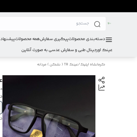
دسته‌بندی محصولات
پیگیری سفارش
همه محصولات
پیشنهادا
عینک اورجینال طبی و سفارش عدسی به صورت آنلاین
کرمانشاه اپتیک
/
عینک TR ( نشکن ) مردانه
عی
na
در
د