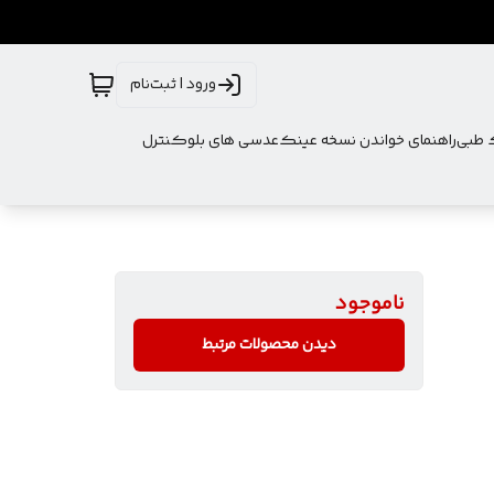
ورود | ثبت‌نام
ک طبی
راهنمای خواندن نسخه عینک
عدسی های بلوکنترل
ناموجود
دیدن محصولات مرتبط