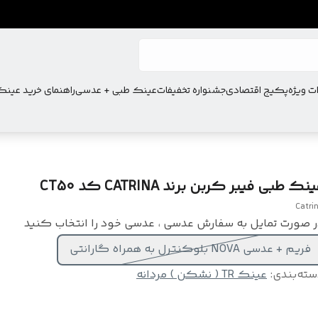
ت ویژه
پکیج اقتصادی
جشنواره تخفیفات
عینک طبی + عدسی
راهنمای خرید عین
نک طبی فیبر کربن برند CATRINA کد CT50
Catri
 صورت تمایل به سفارش عدسی ، عدسی خود را انتخاب کنید
فریم + عدسی NOVA بلوکنترل به همراه گارانتی
سته‌بندی
:
عینک TR ( نشکن ) مردانه