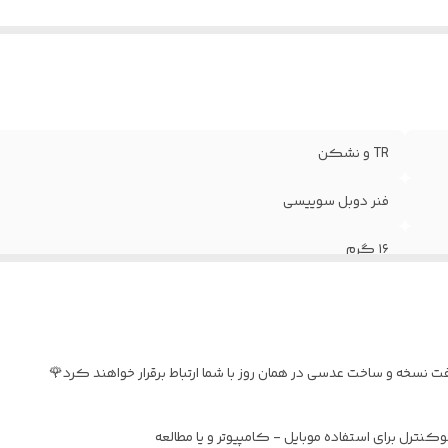
TR و نشکن
فنر دوبل سوییسی
۱۶ گرم
۵۷ ( مناسب صورت های بزرگ )
به همراه پک کامل
نسخه و ساخت عدسی در همان روز با شما ارتباط برقرار خواهند کرد🌹
نترل برای استفاده موبایل - کامپیوتر و یا مطالعه