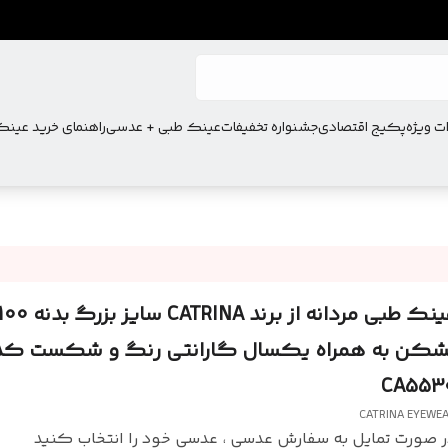
ت ویژه
پکیج اقتصادی
جشنواره تخفیفات
عینک طبی + عدسی
راهنمای خرید عین
شکن به همراه یکسال گارانتی رنگ و شکست کد
CA553
CATRINA EYEWE
 صورت تمایل به سفارش عدسی ، عدسی خود را انتخاب کنید