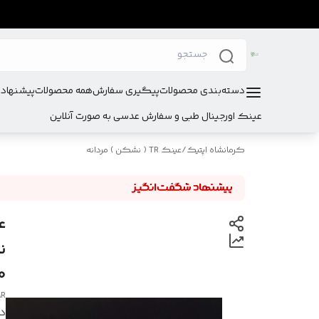
دسته‌بندی محصولات
پیگیری سفارش
همه محصولات
پیشنهادا
عینک اورجینال طبی و سفارش عدسی به صورت آنلاین
کرمانشاه اپتیک
/
عینک TR ( نشکن ) مردانه
ن
0
AR
در