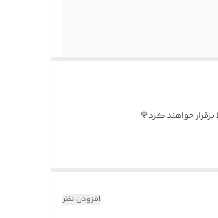
برقرار خواهند کرد🌹
العه
افزودن نظر