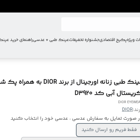
ت ویژه
پکیج اقتصادی
جشنواره تخفیفات
عینک طبی + عدسی
راهنمای خرید عین
عینک طبی زنانه اورجینال از برند DIOR به 
ریستال آبی کد D3920
DIOR EYEWE
ند:
DIOR
 صورت تمایل به سفارش عدسی ، عدسی خود را انتخاب کنید
فقط فریم رو ارسال کنید