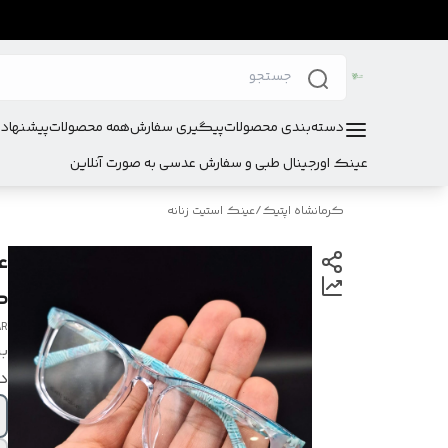
دسته‌بندی محصولات
پیگیری سفارش
همه محصولات
پیشنهادا
عینک اورجینال طبی و سفارش عدسی به صورت آنلاین
کرمانشاه اپتیک
/
عینک استیت زنانه
ک
AR
بر
در