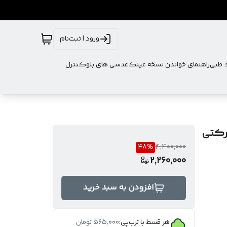
ورود | ثبت‌نام
ک طبی
راهنمای خواندن نسخه عینک
عدسی های بلوکنترل
همراه پک شرکتی
48
%
4,400,000
2,260,000
افزودن به سبد خرید
هر قسط با ترب‌پی:
۵۶۵٬۰۰۰
تومان