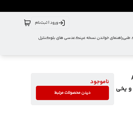
ورود | ثبت‌نام
ک طبی
راهنمای خواندن نسخه عینک
عدسی های بلوکنترل
ANT
ناموجود
ی و یخی
دیدن محصولات مرتبط