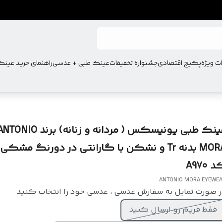
ت ویژه
پکیج اقتصادی
جشنواره تخفیفات
عینک طبی + عدسی
راهنمای خرید عین
عینک طبی یونیسکس ( مردانه و زنانه) برند ONIO
MORA بدنه Tr و نشکن با گارانتی در دورنگ مشک
 A970
ANTONIO MORA EYEWE
 صورت تمایل به سفارش عدسی ، عدسی خود را انتخاب کنید
فقط فریم رو ارسال کنید