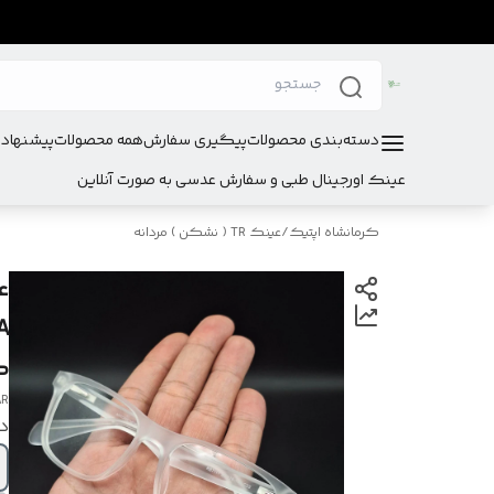
دسته‌بندی محصولات
پیگیری سفارش
همه محصولات
پیشنهادا
عینک اورجینال طبی و سفارش عدسی به صورت آنلاین
کرمانشاه اپتیک
/
عینک TR ( نشکن ) مردانه
کد
AR
در