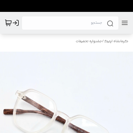
کرمانشاه اپتیک
/
جشنواره تخفیفات