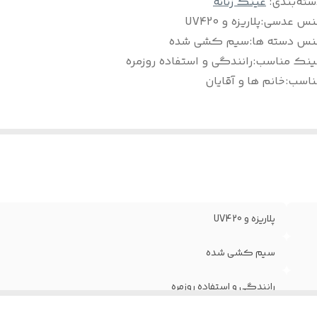
سته‌بندی
:
عینک زنانه
نس عدسی
:
پلاریزه و UV420
نس دسته ها
:
سیم کشی شده
ینک مناسب
:
رانندگی و استفاده روزمره
ناسب
:
خانم ها و آقایان
پلاریزه و UV420
سیم کشی شده
رانندگی و استفاده روزمره