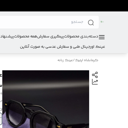
دسته‌بندی محصولات
پیگیری سفارش
همه محصولات
پیشنهادا
عینک اورجینال طبی و سفارش عدسی به صورت آنلاین
کرمانشاه اپتیک
/
عینک زنانه
ع
سی
es
بر
رن