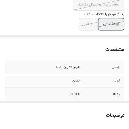
فقط فریم رو ارسال کنید
رنگ فریم را انتخاب کنید
مشکی
آبی
مشخصات
جنس
فیبر کربن اعلاء
لولا
فنری
بدنه
TR100
مناسب صورت های
متوسط و بزرگ
توضیحات
سایز
55