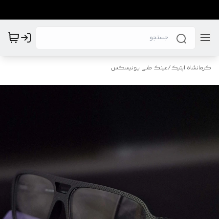
کرمانشاه اپتیک
/
عینک طبی یونیسکس