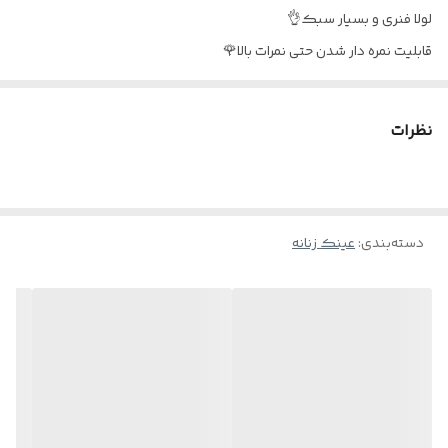
لولا فنری و بسیار سبک👌
قابلیت نمره دار شدن حتی نمرات بالا🌹
به همراه جلد و دستمال🌹
نظرات
دسته‌بندی
:
عینک زنانه