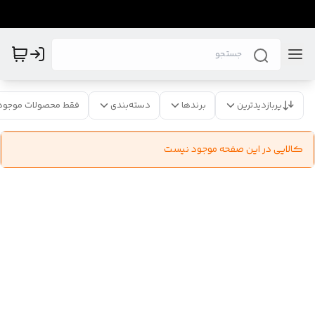
پربازدیدترین
برندها
دسته‌بندی
فقط محصولات موجود
کالایی در این صفحه موجود نیست