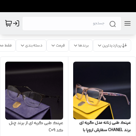
پربازدیدترین
برندها
قیمت
دسته‌بندی
فقط مح
عینک طبی زنانه مدل گربه ای
عینک طبی گربه ای از برند چنل
برند CHANEL سفارش اروپا با
کد C09