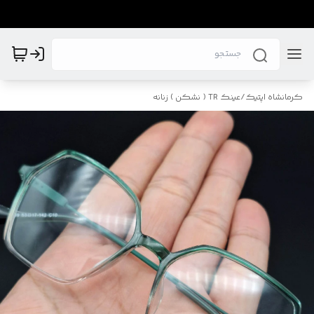
کرمانشاه اپتیک
/
عینک TR ( نشکن ) زنانه