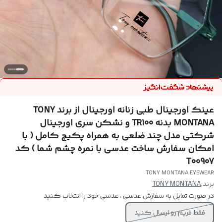
عینک اورجینال طبی زنانه اورجینال از برند TONY
MONTANA بدنه TR100 و نشکن سری اورجینال
شرکتی مدل چند ضلعی به همراه پکیج کامل ( با
امکان سفارش ساخت عدسی با نمره چشم شما ) کد
T00907
TONY MONTANA EYEWEAR
برند:
TONY MONTANA
در صورت تمایل به سفارش عدسی ، عدسی خود را انتخاب کنید
فقط فریم رو ارسال کنید